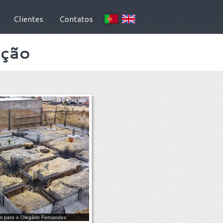
Clientes
Contatos
ação
 para a Olegário Fernandes