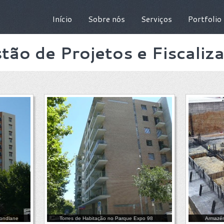
Início
Sobre nós
Serviços
Portfolio
tão de Projetos e Fiscaliz
Mondlane
Torres de Habitação no Parque Expo 98
Armazém