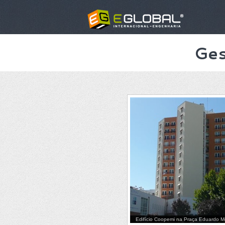
Ges
Edifício Coopemi na Praça Eduardo 