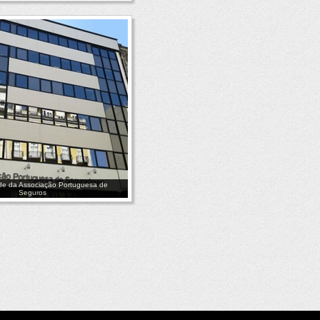
ede da Associação Portuguesa de
Seguros