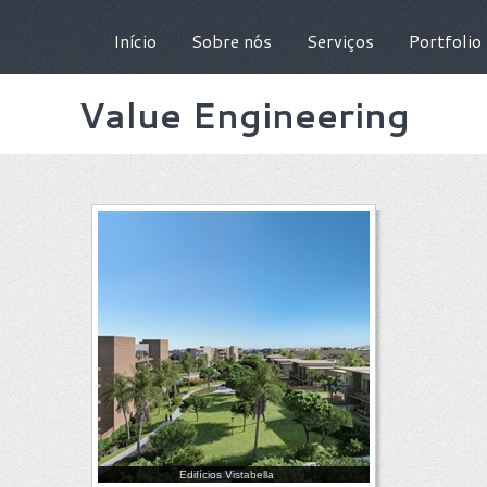
Início
Sobre nós
Serviços
Portfolio
Value Engineering
Edifícios Vistabella